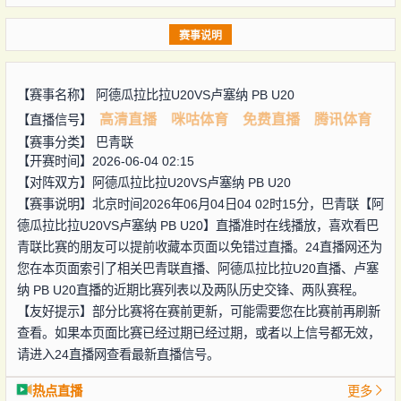
赛事说明
【赛事名称】
阿德瓜拉比拉U20VS卢塞纳 PB U20
高清直播
咪咕体育
免费直播
腾讯体育
【直播信号】
【赛事分类】
巴青联
【开赛时间】2026-06-04 02:15
【对阵双方】
阿德瓜拉比拉U20VS卢塞纳 PB U20
【赛事说明】北京时间2026年06月04日04 02时15分，巴青联【阿
德瓜拉比拉U20VS卢塞纳 PB U20】直播准时在线播放，喜欢看巴
青联比赛的朋友可以提前收藏本页面以免错过直播。24直播网还为
您在本页面索引了相关巴青联直播、阿德瓜拉比拉U20直播、卢塞
纳 PB U20直播的近期比赛列表以及两队历史交锋、两队赛程。
【友好提示】部分比赛将在赛前更新，可能需要您在比赛前再刷新
查看。如果本页面比赛已经过期已经过期，或者以上信号都无效，
请进入24直播网查看最新直播信号。
热点直播
更多