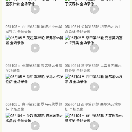
05月05日 西甲第34轮 塞维利亚vs皇
05月05日 英超第35轮 切尔西vs诺丁
家社会 全场录像
汉森林 全场录像
05月05日 英超第35轮 埃弗顿vs曼城
05月05日 意甲第35轮 克雷莫内塞vs
全场录像
拉齐奥 全场录像
05月05日 意甲第35轮 罗马vs佛罗伦
05月04日 西甲第34轮 塞尔塔vs埃尔
萨 全场录像
切 全场录像