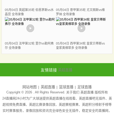
05月04日 英超第35轮 伯恩茅斯vs水
05月04日 意甲第35轮 尤文图斯vs维
晶宫 全场录像
罗纳 全场录像
05月04日 法甲第32轮 里尔vs勒阿弗
05月04日 西甲第34轮 皇家贝蒂斯vs
尔 全场录像
皇家奥维耶多 全场录像
友情链接
英超直播
网站地图
英超直播
篮球直播
足球直播
Copyright © 2026 . All Rights Reserved. 关于我们
英超直播
版权所有
24直播网24小时为广大球迷提供英超直播在线观看、英超直播吧无插件、英
超视频免费直播、英超比赛录像回放、英超赛程赛果、英超积分榜射手榜等
实时赛事服务，录像回放和资讯完全绿色安全无插件，稳定安全的直播网，