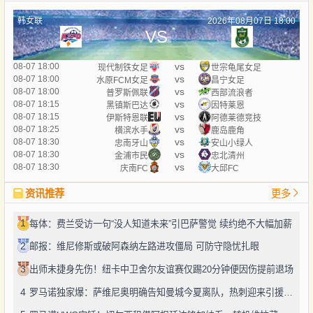
韩女联
2026年08月07日 18:00
VS
vs
08-07 18:00
现代制铁女足
世宗龟尾女足
vs
08-07 18:00
水原FCM女足
昌宁女足
vs
08-07 18:00
普罗斯佩联
西部流浪者
vs
08-07 18:15
黑镇斯巴达
因特莱恩
vs
08-07 18:15
伊斯特恩联
阿德莱德竞技
vs
08-07 18:25
横滨水手
鹿岛鹿角
vs
08-07 18:30
忠南牙山
安山小绿人
vs
08-07 18:30
金浦市民
忠北清州
vs
08-07 18:30
庆南FC
大邱FC
资讯推荐
更多
1
每体：费兰受访一句“没人知道未来”引巴萨警觉 续约绝不大幅加薪
2
邮报：维尼修斯或破阿森纳左路进攻僵局 可防守隐忧扎眼
3
出师未捷身先伤！纽卡中卫舍尔友谊赛仅踢20分钟便因伤提前退场
4
罗马诺独家爆：萨维尼奥明确告知曼城今夏离队，热刺迎来引援良机