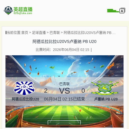
页
当前位置:
首页
足球直播
巴青联
阿德瓜拉比拉U20VS卢塞纳 PB U20
直播
阿德瓜拉比拉U20VS卢塞纳 PB U20
直播
比赛时间：2026年06月04日 02:15
直播
录像
新闻
巴青联
VS
2
0
06月04日 02:15
已结束
阿德瓜拉比拉U20
卢塞纳 PB U20