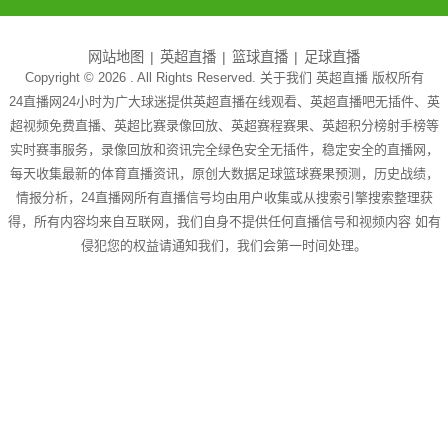
网站地图
英超直播
篮球直播
足球直播
Copyright © 2026 . All Rights Reserved. 关于我们
英超直播
版权所有
24直播网24小时为广大球迷提供英超直播在线观看、英超直播吧无插件、英
超视频免费直播、英超比赛录像回放、英超赛程赛果、英超积分榜射手榜等
实时赛事服务，录像回放和资讯完全绿色安全无插件，稳定安全的直播网，
每天收集最新的体育直播资讯，原创大数据足球篮球赛果预测，历史战绩，
情报分析，24直播网所有直播信号均由用户收集或从搜索引擎搜索整理获
得，所有内容均来自互联网，我们自身不提供任何直播信号和视频内容 如有
侵犯您的权益请通知我们，我们会第一时间处理。