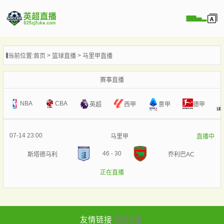
页
当前位置:
首页
篮球直播
马里甲直播
直播
直播
赛事直播
直播
NBA
CBA
意甲
英超
西甲
德甲
录像
新闻
07-14 23:00
马里甲
直播中
46
-
30
斯塔德马利
乔利巴AC
正在直播
友情链接
英超直播