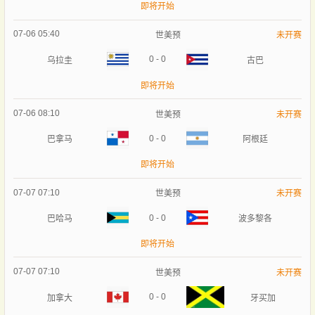
即将开始
07-06 05:40
世美预
未开赛
0
-
0
乌拉圭
古巴
即将开始
07-06 08:10
世美预
未开赛
0
-
0
巴拿马
阿根廷
即将开始
07-07 07:10
世美预
未开赛
0
-
0
巴哈马
波多黎各
即将开始
07-07 07:10
世美预
未开赛
0
-
0
加拿大
牙买加