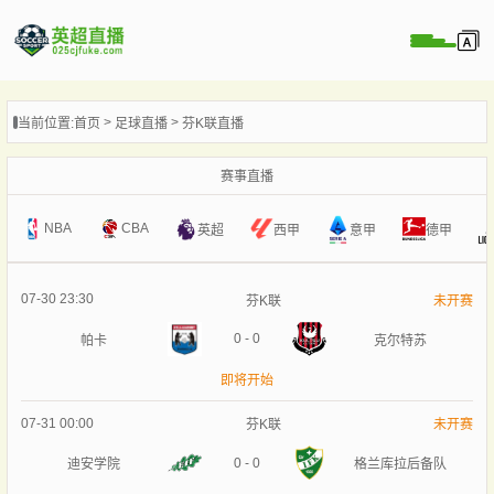
页
当前位置:
首页
足球直播
芬K联直播
直播
直播
赛事直播
直播
NBA
CBA
意甲
英超
西甲
德甲
录像
新闻
07-30 23:30
芬K联
未开赛
0
-
0
帕卡
克尔特苏
即将开始
07-31 00:00
芬K联
未开赛
0
-
0
迪安学院
格兰库拉后备队