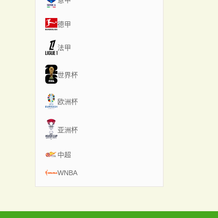
意甲
德甲
法甲
世界杯
欧洲杯
亚洲杯
中超
WNBA