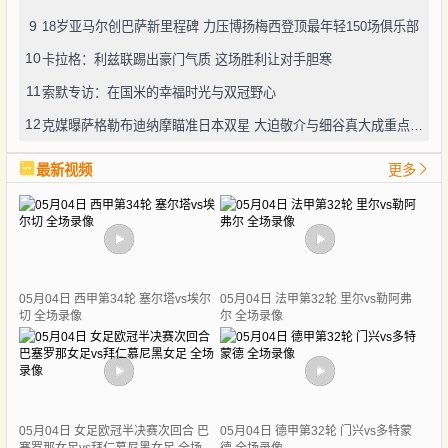
9
18岁亚马尔创巴萨新里程碑 力压博扬梅西登顶最年轻150场俱乐部
10
卡拉格：利兹联踢出豪门气质 这场胜利让对手胆寒
11
索默专访：在国米的幸福时光与双冠野心
12
克媒曝萨格勒布迪纳摩瞄准日本双星 大迫敬介与细谷真大成重点目标
最新视频
更多
05月04日 西甲第34轮 塞尔塔vs埃尔
05月04日 法甲第32轮 里尔vs勒阿弗
切 全场录像
尔 全场录像
05月04日 女足欧冠半决赛次回合 巴
05月04日 德甲第32轮 门兴vs多特蒙