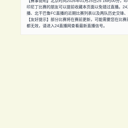
【赛事说明】北京时间2026年01月25日25 16时00
印尼丁比赛的朋友可以提前收藏本页面以免错过直播。2
播、北干巴鲁FC直播的近期比赛列表以及两队历史交锋
【友好提示】部分比赛将在赛前更新，可能需要您在比赛
都无效，请进入24直播网查看最新直播信号。