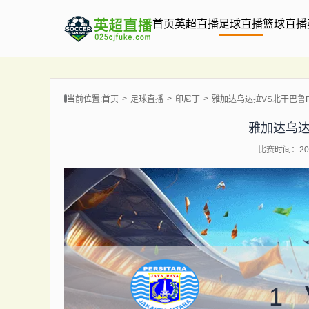
首页
英超直播
足球直播
篮球直播
当前位置:
首页
足球直播
印尼丁
雅加达乌达拉VS北干巴鲁
雅加达乌达
比赛时间：202
1