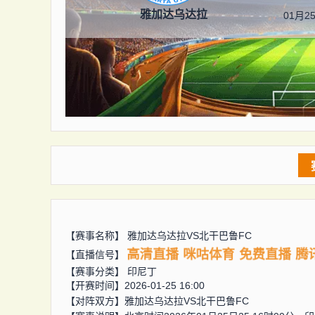
雅加达乌达拉
01月25
【赛事名称】
雅加达乌达拉VS北干巴鲁FC
高清直播
咪咕体育
免费直播
腾
【直播信号】
【赛事分类】
印尼丁
【开赛时间】2026-01-25 16:00
【对阵双方】
雅加达乌达拉VS北干巴鲁FC