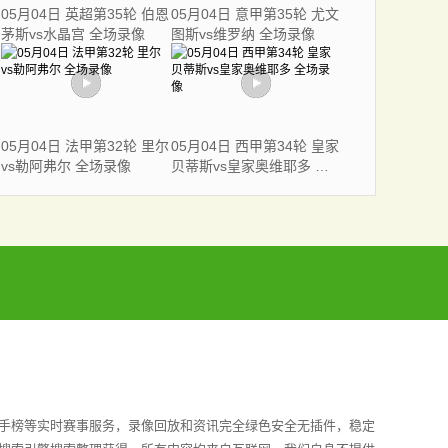
05月04日 英超第35轮 伯恩
05月04日 意甲第35轮 尤文
茅斯vs水晶宫 全场录像
图斯vs维罗纳 全场录像
05月04日 法甲第32轮 里尔
05月04日 西甲第34轮 皇家
vs勒阿弗尔 全场录像
贝蒂斯vs皇家奥维耶多 全
场录像
射手榜等实时赛事服务，录像回放和资讯完全绿色安全无插件，稳定