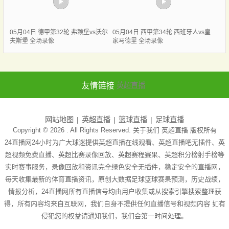
05月04日 德甲第32轮 弗赖堡vs沃尔
05月04日 西甲第34轮 西班牙人vs皇
夫斯堡 全场录像
家马德里 全场录像
友情链接
英超直播
网站地图
英超直播
篮球直播
足球直播
Copyright © 2026 . All Rights Reserved. 关于我们
英超直播
版权所有
24直播网24小时为广大球迷提供英超直播在线观看、英超直播吧无插件、英
超视频免费直播、英超比赛录像回放、英超赛程赛果、英超积分榜射手榜等
实时赛事服务，录像回放和资讯完全绿色安全无插件，稳定安全的直播网，
每天收集最新的体育直播资讯，原创大数据足球篮球赛果预测，历史战绩，
情报分析，24直播网所有直播信号均由用户收集或从搜索引擎搜索整理获
得，所有内容均来自互联网，我们自身不提供任何直播信号和视频内容 如有
侵犯您的权益请通知我们，我们会第一时间处理。