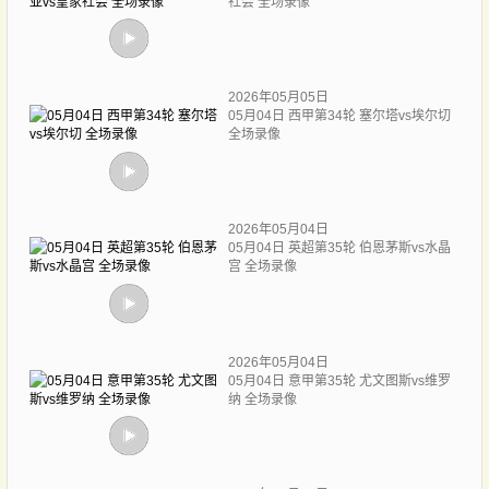
社会 全场录像
2026年05月05日
05月04日 西甲第34轮 塞尔塔vs埃尔切
全场录像
2026年05月04日
05月04日 英超第35轮 伯恩茅斯vs水晶
宫 全场录像
2026年05月04日
05月04日 意甲第35轮 尤文图斯vs维罗
纳 全场录像