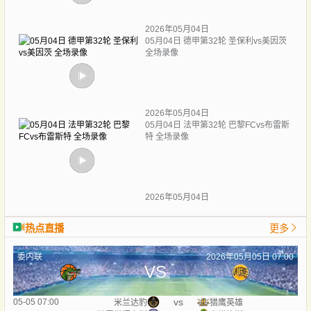
2026年05月04日
05月04日 德甲第32轮 圣保利vs美因茨
全场录像
2026年05月04日
05月04日 法甲第32轮 巴黎FCvs布雷斯
特 全场录像
2026年05月04日
热点直播
更多
委内联
2026年05月05日 07:00
VS
vs
05-05 07:00
米兰达豹
猎鹰英雄