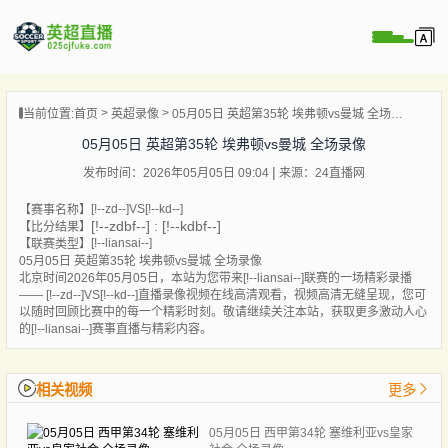
页
当前位置:
首页
英超录像
05月05日 英超第35轮 埃弗顿vs曼城 全场录像
直播
05月05日 英超第35轮 埃弗顿vs曼城 全场录像
直播
发布时间：2026年05月05日 09:04
来源：24直播网
直播
[!--zd--]VS[!--kd--]
录像
【赛事名称】
[!--zdbf--] : [!--kdbf--]
【比分结果】
新闻
[!--liansai--]
【联赛类型】
05月05日 英超第35轮 埃弗顿vs曼城 全场录像
北京时间2026年05月05日，本站为您带来[!--liansai--]联赛的一场精彩录播
—— [!--zd--]VS[!--kd--]直播录像视频在线高清观看，视频高清无缝呈现，您可
以随时回顾比赛中的每一个精彩时刻。敬请继续关注本站，获取更多激动人心
的[!--liansai--]赛事直播与精彩内容。
相关视频
更多
05月05日 西甲第34轮 塞维利亚vs皇家