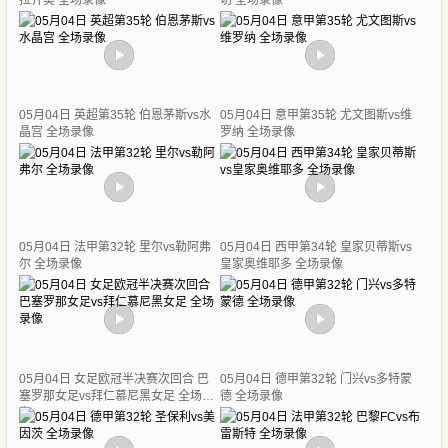
拉齐奥 全场录像
切 全场录像
05月04日 英超第35轮 伯恩茅斯vs水
05月04日 意甲第35轮 尤文图斯vs维
晶宫 全场录像
罗纳 全场录像
05月04日 法甲第32轮 里尔vs勒阿弗
05月04日 西甲第34轮 皇家贝蒂斯vs
尔 全场录像
皇家奥维耶多 全场录像
05月04日 女足欧冠半决赛次回合 巴
05月04日 德甲第32轮 门兴vs多特蒙
塞罗那女足vs拜仁慕尼黑女足 全场录
德 全场录像
像