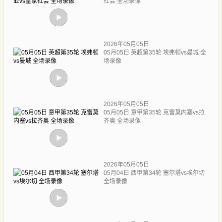
社会 全场录像
2026年05月05日
05月05日 英超第35轮 埃弗顿vs曼城 全
场录像
2026年05月05日
05月05日 意甲第35轮 克雷莫内塞vs拉
齐奥 全场录像
2026年05月05日
05月04日 西甲第34轮 塞尔塔vs埃尔切
全场录像