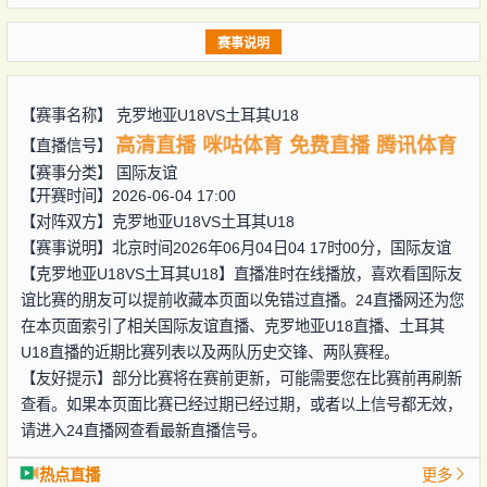
赛事说明
【赛事名称】
克罗地亚U18VS土耳其U18
高清直播
咪咕体育
免费直播
腾讯体育
【直播信号】
【赛事分类】
国际友谊
【开赛时间】2026-06-04 17:00
【对阵双方】
克罗地亚U18VS土耳其U18
【赛事说明】北京时间2026年06月04日04 17时00分，国际友谊
【克罗地亚U18VS土耳其U18】直播准时在线播放，喜欢看国际友
谊比赛的朋友可以提前收藏本页面以免错过直播。24直播网还为您
在本页面索引了相关国际友谊直播、克罗地亚U18直播、土耳其
U18直播的近期比赛列表以及两队历史交锋、两队赛程。
【友好提示】部分比赛将在赛前更新，可能需要您在比赛前再刷新
查看。如果本页面比赛已经过期已经过期，或者以上信号都无效，
请进入24直播网查看最新直播信号。
热点直播
更多