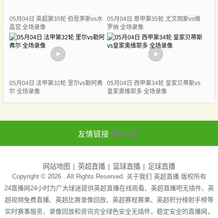
05月04日 英超第35轮 伯恩茅斯vs水
05月04日 意甲第35轮 尤文图斯vs维
晶宫 全场录像
罗纳 全场录像
05月04日 法甲第32轮 里尔vs勒阿弗
05月04日 西甲第34轮 皇家贝蒂斯vs
尔 全场录像
皇家奥维耶多 全场录像
友情链接
英超直播
网站地图
英超直播
篮球直播
足球直播
Copyright © 2026 . All Rights Reserved. 关于我们
英超直播
版权所有
24直播网24小时为广大球迷提供英超直播在线观看、英超直播吧无插件、英
超视频免费直播、英超比赛录像回放、英超赛程赛果、英超积分榜射手榜等
实时赛事服务，录像回放和资讯完全绿色安全无插件，稳定安全的直播网，