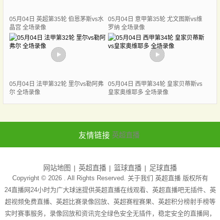
05月04日 英超第35轮 伯恩茅斯vs水
05月04日 意甲第35轮 尤文图斯vs维
晶宫 全场录像
罗纳 全场录像
05月04日 法甲第32轮 里尔vs勒阿弗
05月04日 西甲第34轮 皇家贝蒂斯vs
尔 全场录像
皇家奥维耶多 全场录像
友情链接
英超直播
网站地图
英超直播
篮球直播
足球直播
Copyright © 2026 . All Rights Reserved. 关于我们
英超直播
版权所有
24直播网24小时为广大球迷提供英超直播在线观看、英超直播吧无插件、英
超视频免费直播、英超比赛录像回放、英超赛程赛果、英超积分榜射手榜等
实时赛事服务，录像回放和资讯完全绿色安全无插件，稳定安全的直播网，