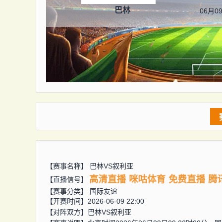
巴林
06月09
【赛事名称】
巴林VS叙利亚
高清直播
咪咕体育
免费直播
腾
【直播信号】
【赛事分类】
国际友谊
【开赛时间】2026-06-09 22:00
【对阵双方】
巴林VS叙利亚