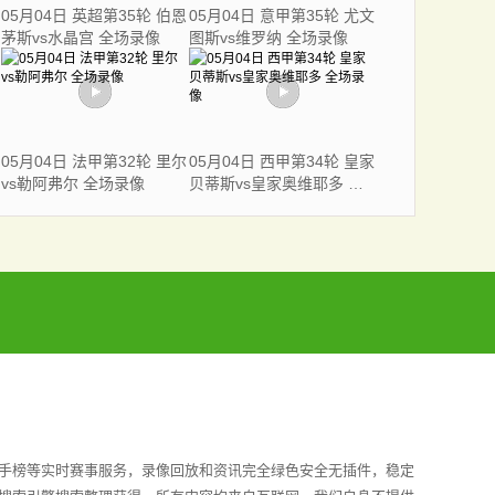
05月04日 英超第35轮 伯恩
05月04日 意甲第35轮 尤文
茅斯vs水晶宫 全场录像
图斯vs维罗纳 全场录像
05月04日 法甲第32轮 里尔
05月04日 西甲第34轮 皇家
vs勒阿弗尔 全场录像
贝蒂斯vs皇家奥维耶多 全
场录像
射手榜等实时赛事服务，录像回放和资讯完全绿色安全无插件，稳定