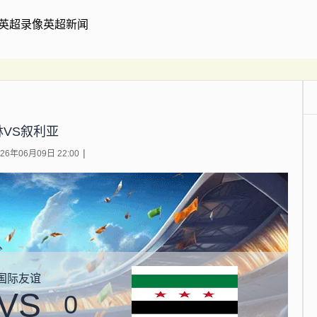
英超录像
英超新闻
林VS叙利亚
6年06月09日 22:00
国际友谊
VS
0