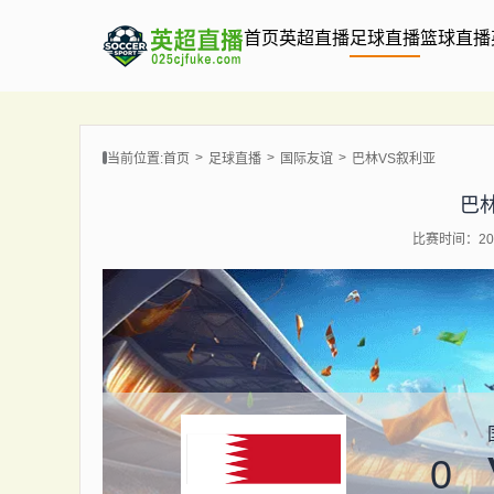
首页
英超直播
足球直播
篮球直播
当前位置:
首页
足球直播
国际友谊
巴林VS叙利亚
巴
比赛时间：202
0