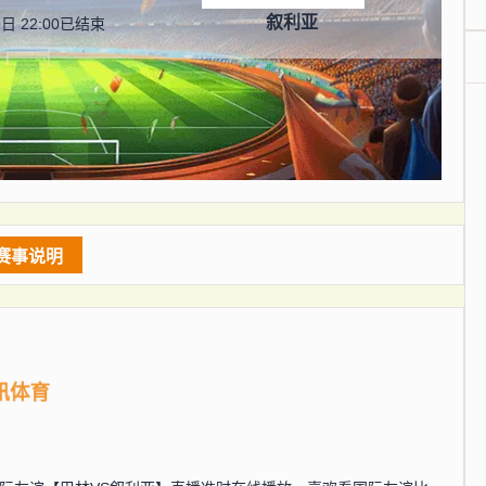
叙利亚
日 22:00
已结束
赛事说明
讯体育