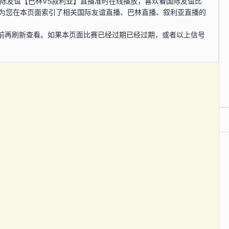
0分，国际友谊【巴林VS叙利亚】直播准时在线播放，喜欢看国际友谊比
还为您在本页面索引了相关国际友谊直播、巴林直播、叙利亚直播的
前再刷新查看。如果本页面比赛已经过期已经过期，或者以上信号