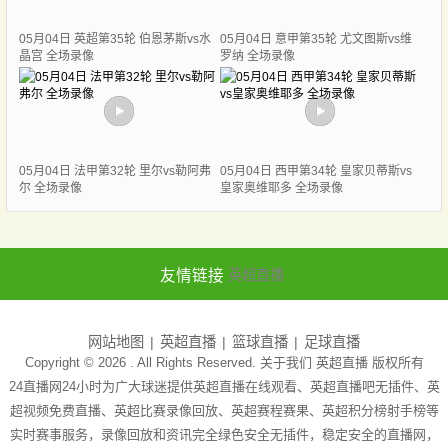
05月04日 英超第35轮 伯恩茅斯vs水
05月04日 意甲第35轮 尤文图斯vs维
晶宫 全场录像
罗纳 全场录像
05月04日 法甲第32轮 里尔vs勒阿弗
05月04日 西甲第34轮 皇家贝蒂斯vs
尔 全场录像
皇家奥维耶多 全场录像
友情链接
英超直播
网站地图
英超直播
篮球直播
足球直播
Copyright © 2026 . All Rights Reserved. 关于我们
英超直播
版权所有
24直播网24小时为广大球迷提供英超直播在线观看、英超直播吧无插件、英
超视频免费直播、英超比赛录像回放、英超赛程赛果、英超积分榜射手榜等
实时赛事服务，录像回放和资讯完全绿色安全无插件，稳定安全的直播网，