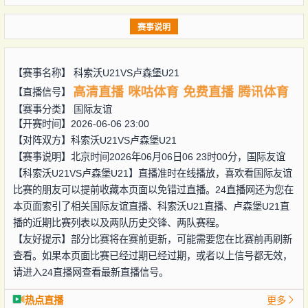
赛事说明
【赛事名称】
科索沃U21VS卢森堡U21
高清直播
咪咕体育
免费直播
腾讯体育
【直播信号】
【赛事分类】
国际友谊
【开赛时间】2026-06-06 23:00
【对阵双方】
科索沃U21VS卢森堡U21
【赛事说明】北京时间2026年06月06日06 23时00分，国际友谊
【科索沃U21VS卢森堡U21】直播准时在线播放，喜欢看国际友谊
比赛的朋友可以提前收藏本页面以免错过直播。24直播网还为您在
本页面索引了相关国际友谊直播、科索沃U21直播、卢森堡U21直
播的近期比赛列表以及两队历史交锋、两队赛程。
【友好提示】部分比赛将在赛前更新，可能需要您在比赛前再刷新
查看。如果本页面比赛已经过期已经过期，或者以上信号都无效，
请进入24直播网查看最新直播信号。
热点直播
更多