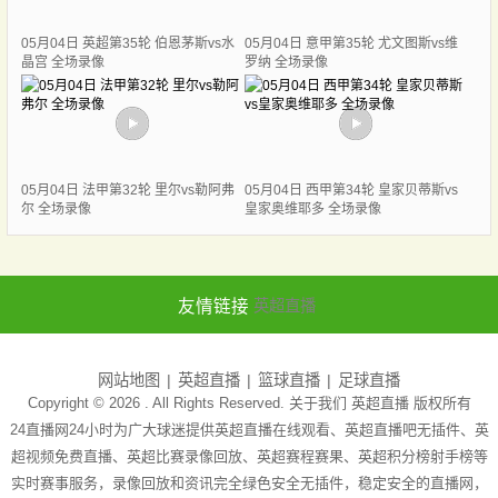
05月04日 英超第35轮 伯恩茅斯vs水
05月04日 意甲第35轮 尤文图斯vs维
晶宫 全场录像
罗纳 全场录像
05月04日 法甲第32轮 里尔vs勒阿弗
05月04日 西甲第34轮 皇家贝蒂斯vs
尔 全场录像
皇家奥维耶多 全场录像
友情链接
英超直播
网站地图
英超直播
篮球直播
足球直播
Copyright © 2026 . All Rights Reserved. 关于我们
英超直播
版权所有
24直播网24小时为广大球迷提供英超直播在线观看、英超直播吧无插件、英
超视频免费直播、英超比赛录像回放、英超赛程赛果、英超积分榜射手榜等
实时赛事服务，录像回放和资讯完全绿色安全无插件，稳定安全的直播网，