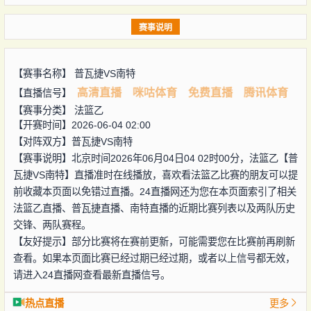
赛事说明
【赛事名称】
普瓦捷VS南特
高清直播
咪咕体育
免费直播
腾讯体育
【直播信号】
【赛事分类】
法篮乙
【开赛时间】2026-06-04 02:00
【对阵双方】
普瓦捷VS南特
【赛事说明】北京时间2026年06月04日04 02时00分，法篮乙【普
瓦捷VS南特】直播准时在线播放，喜欢看法篮乙比赛的朋友可以提
前收藏本页面以免错过直播。24直播网还为您在本页面索引了相关
法篮乙直播、普瓦捷直播、南特直播的近期比赛列表以及两队历史
交锋、两队赛程。
【友好提示】部分比赛将在赛前更新，可能需要您在比赛前再刷新
查看。如果本页面比赛已经过期已经过期，或者以上信号都无效，
请进入24直播网查看最新直播信号。
热点直播
更多