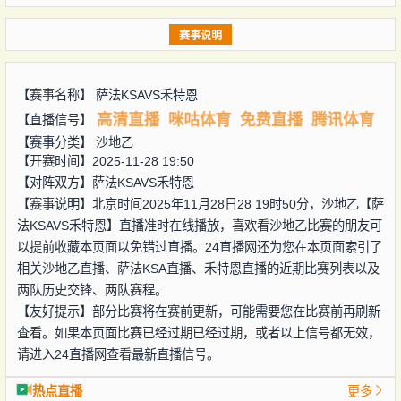
赛事说明
【赛事名称】
萨法KSAVS禾特恩
高清直播
咪咕体育
免费直播
腾讯体育
【直播信号】
【赛事分类】
沙地乙
【开赛时间】2025-11-28 19:50
【对阵双方】
萨法KSAVS禾特恩
【赛事说明】北京时间2025年11月28日28 19时50分，沙地乙【萨
法KSAVS禾特恩】直播准时在线播放，喜欢看沙地乙比赛的朋友可
以提前收藏本页面以免错过直播。24直播网还为您在本页面索引了
相关沙地乙直播、萨法KSA直播、禾特恩直播的近期比赛列表以及
两队历史交锋、两队赛程。
【友好提示】部分比赛将在赛前更新，可能需要您在比赛前再刷新
查看。如果本页面比赛已经过期已经过期，或者以上信号都无效，
请进入24直播网查看最新直播信号。
热点直播
更多