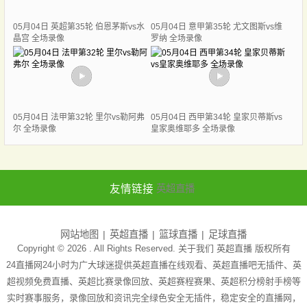
05月04日 英超第35轮 伯恩茅斯vs水
05月04日 意甲第35轮 尤文图斯vs维
晶宫 全场录像
罗纳 全场录像
05月04日 法甲第32轮 里尔vs勒阿弗
05月04日 西甲第34轮 皇家贝蒂斯vs
尔 全场录像
皇家奥维耶多 全场录像
友情链接
英超直播
网站地图
英超直播
篮球直播
足球直播
Copyright © 2026 . All Rights Reserved. 关于我们
英超直播
版权所有
24直播网24小时为广大球迷提供英超直播在线观看、英超直播吧无插件、英
超视频免费直播、英超比赛录像回放、英超赛程赛果、英超积分榜射手榜等
实时赛事服务，录像回放和资讯完全绿色安全无插件，稳定安全的直播网，