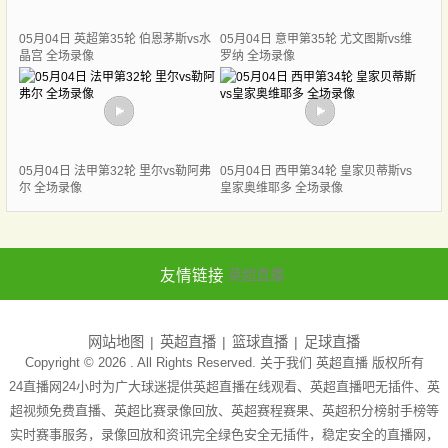
05月04日 英超第35轮 伯恩茅斯vs水
05月04日 意甲第35轮 尤文图斯vs维
晶宫 全场录像
罗纳 全场录像
05月04日 法甲第32轮 里尔vs勒阿弗
05月04日 西甲第34轮 皇家贝蒂斯vs
尔 全场录像
皇家奥维耶多 全场录像
友情链接
英超直播
网站地图
英超直播
篮球直播
足球直播
Copyright © 2026 . All Rights Reserved. 关于我们
英超直播
版权所有
24直播网24小时为广大球迷提供英超直播在线观看、英超直播吧无插件、英
超视频免费直播、英超比赛录像回放、英超赛程赛果、英超积分榜射手榜等
实时赛事服务，录像回放和资讯完全绿色安全无插件，稳定安全的直播网，