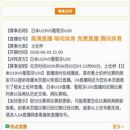
赛事说明
【赛事名称】
日本U19VS葡萄牙U20
高清直播
咪咕体育
免费直播
腾讯体育
【直播信号】
【赛事分类】
土伦杯
【开赛时间】2026-06-03 21:00
【对阵双方】
日本U19VS葡萄牙U20
【赛事说明】北京时间2026年06月03日03 21时00分，土伦杯【日
本U19VS葡萄牙U20】直播准时在线播放，喜欢看土伦杯比赛的朋
友可以提前收藏本页面以免错过直播。24直播网还为您在本页面索
引了相关土伦杯直播、日本U19直播、葡萄牙U20直播的近期比赛
列表以及两队历史交锋、两队赛程。
【友好提示】部分比赛将在赛前更新，可能需要您在比赛前再刷新
查看。如果本页面比赛已经过期已经过期，或者以上信号都无效，
请进入24直播网查看最新直播信号。
热点直播
更多