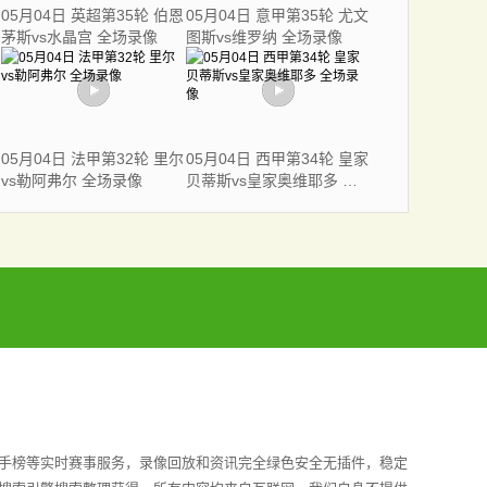
05月04日 英超第35轮 伯恩
05月04日 意甲第35轮 尤文
茅斯vs水晶宫 全场录像
图斯vs维罗纳 全场录像
05月04日 法甲第32轮 里尔
05月04日 西甲第34轮 皇家
vs勒阿弗尔 全场录像
贝蒂斯vs皇家奥维耶多 全
场录像
射手榜等实时赛事服务，录像回放和资讯完全绿色安全无插件，稳定