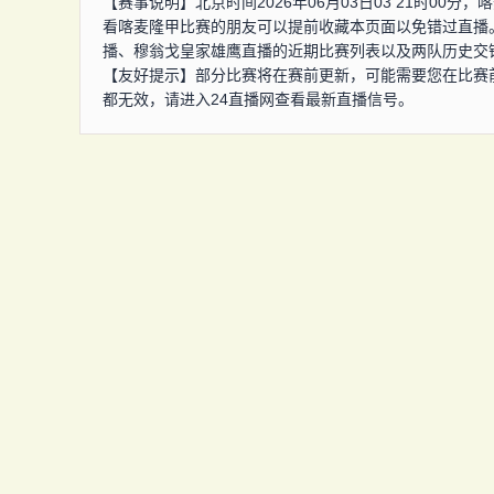
【赛事说明】北京时间2026年06月03日03 21时0
看喀麦隆甲比赛的朋友可以提前收藏本页面以免错过直播
播、穆翁戈皇家雄鹰直播的近期比赛列表以及两队历史交
【友好提示】部分比赛将在赛前更新，可能需要您在比赛
都无效，请进入24直播网查看最新直播信号。