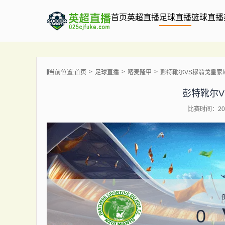
首页
英超直播
足球直播
篮球直播
当前位置:
首页
足球直播
喀麦隆甲
彭特靴尔VS穆翁戈皇家
彭特靴尔
比赛时间：202
0