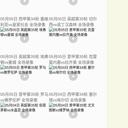
05月05日 西甲第34轮 塞维
05月05日 英超第35轮 切尔
利亚vs皇家社会 全场录像
西vs诺丁汉森林 全场录像
05月05日 英超第35轮 埃弗
05月05日 意甲第35轮 克雷
顿vs曼城 全场录像
莫内塞vs拉齐奥 全场录像
05月05日 意甲第35轮 罗马
05月04日 西甲第34轮 塞尔
vs佛罗伦萨 全场录像
塔vs埃尔切 全场录像