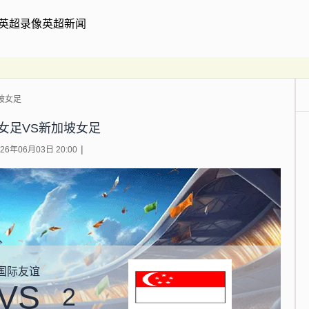
英超录像
英超新闻
坡女足
女足VS新加坡女足
6年06月03日 20:00
国际友谊
VS
2