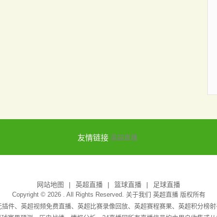
友情链接
英超直播
网站地图
英超直播
篮球直播
足球直播
Copyright © 2026 . All Rights Reserved. 关于我们
英超直播
版权所有
吧无插件、英超视频免费直播、英超比赛录像回放、英超赛程赛果、英超积分榜