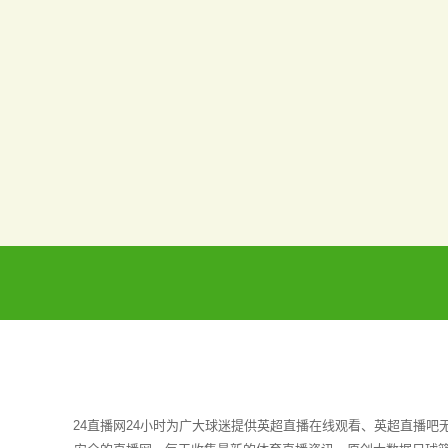
24直播网24小时为广大球迷提供英超直播在线观看、英超直播