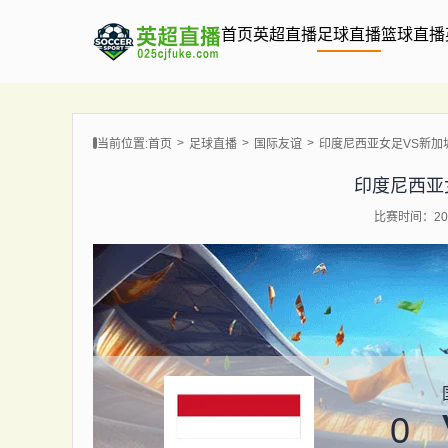
首页
英超直播
足球直播
篮球直播
当前位置:
首页
足球直播
国际友谊
印度尼西亚女足VS新加
印度尼西亚
比赛时间：202
0