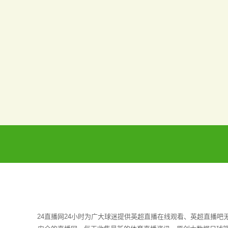
24直播网24小时为广大球迷提供英超直播在线观看、英超直播