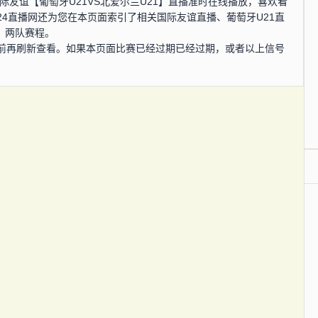
分，国际友谊【葡萄牙U21VS北爱尔兰U21】直播准时在线播放，喜欢看
4直播网还为您在本页面索引了相关国际友谊直播、葡萄牙U21直
、两队赛程。
前再刷新查看。如果本页面比赛已经过期已经过期，或者以上信号