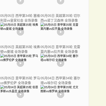
05月05日 西甲第34轮 塞维
05月05日 英超第35轮 切尔
利亚vs皇家社会 全场录像
西vs诺丁汉森林 全场录像
05月05日 英超第35轮 埃弗
05月05日 意甲第35轮 克雷
顿vs曼城 全场录像
莫内塞vs拉齐奥 全场录像
05月05日 意甲第35轮 罗马
05月04日 西甲第34轮 塞尔
vs佛罗伦萨 全场录像
塔vs埃尔切 全场录像