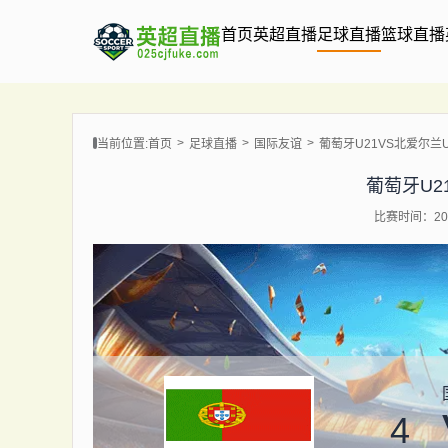
首页
英超直播
足球直播
篮球直播
当前位置:
首页
足球直播
国际友谊
葡萄牙U21VS北爱尔兰U
葡萄牙U2
比赛时间：202
4