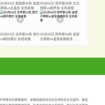
05月04日 英超第35轮 伯恩
05月04日 意甲第35轮 尤文
茅斯vs水晶宫 全场录像
图斯vs维罗纳 全场录像
05月04日 法甲第32轮 里尔
05月04日 西甲第34轮 皇家
vs勒阿弗尔 全场录像
贝蒂斯vs皇家奥维耶多 全
场录像
射手榜等实时赛事服务，录像回放和资讯完全绿色安全无插件，稳定