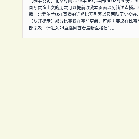
【赛事说明】北京时间2026年06月04日04 02时30
国际友谊比赛的朋友可以提前收藏本页面以免错过直播。2
播、北爱尔兰U21直播的近期比赛列表以及两队历史交锋
【友好提示】部分比赛将在赛前更新，可能需要您在比赛
都无效，请进入24直播网查看最新直播信号。