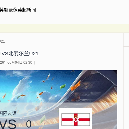
英超录像
英超新闻
21
1VS北爱尔兰U21
6年06月04日 02:30
国际友谊
VS
0