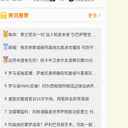
资讯推荐
更多
1
每体：费兰受访一句“没人知道未来”引巴萨警觉 续约绝不大幅加薪
2
邮报：维尼修斯或破阿森纳左路进攻僵局 可防守隐忧扎眼
3
出师未捷身先伤！纽卡中卫舍尔友谊赛仅踢20分钟便因伤提前退场
4
罗马诺独家爆：萨维尼奥明确告知曼城今夏离队，热刺迎来引援良机
5
罗马诺HWG实锤！切尔西租借阿根廷边锋加纳乔，转投维拉藏连锁效应？
6
曼联挖曼城青训16岁中场，两笔转会即将落袋
7
法媒曝猛料：利物浦瞄准世界杯制胜功臣费兰·托雷斯，巴萨今夏愿降价套现
8
阿森纳的噩梦成真？萨利巴背部手术，可能一躺就是五个月