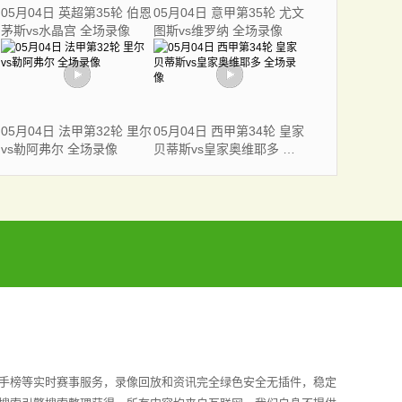
05月04日 英超第35轮 伯恩
05月04日 意甲第35轮 尤文
茅斯vs水晶宫 全场录像
图斯vs维罗纳 全场录像
05月04日 法甲第32轮 里尔
05月04日 西甲第34轮 皇家
vs勒阿弗尔 全场录像
贝蒂斯vs皇家奥维耶多 全
场录像
射手榜等实时赛事服务，录像回放和资讯完全绿色安全无插件，稳定