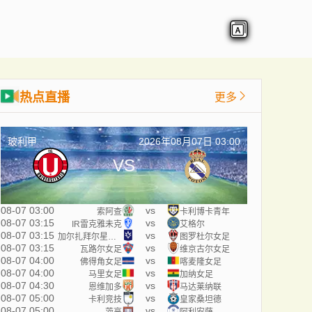
热点直播
更多
玻利甲
2026年08月07日 03:00
VS
08-07 03:00
vs
索阿查
卡利博卡青年
08-07 03:15
vs
IR雷克雅未克
艾格尔
08-07 03:15
vs
加尔扎拜尔星女足
图罗杜尔女足
08-07 03:15
vs
瓦路尔女足
维京古尔女足
08-07 04:00
vs
佛得角女足
喀麦隆女足
08-07 04:00
vs
马里女足
加纳女足
08-07 04:30
vs
恩维加多
马达莱纳联
08-07 05:00
vs
卡利竞技
皇家桑坦德
08-07 05:00
vs
茨高
阿利安萨