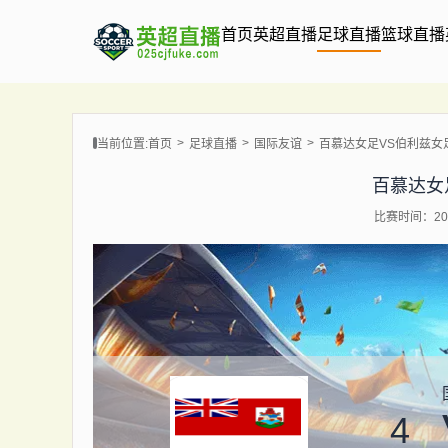
首页
英超直播
足球直播
篮球直播
当前位置:
首页
足球直播
国际友谊
百慕达女足VS伯利兹女
百慕达女
比赛时间：202
4