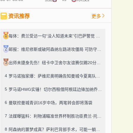
资讯推荐
更多
1
每体：费兰受访一句“没人知道未来”引巴萨警觉 续约绝不大幅加薪
2
邮报：维尼修斯或破阿森纳左路进攻僵局 可防守隐忧扎眼
3
出师未捷身先伤！纽卡中卫舍尔友谊赛仅踢20分钟便因伤提前退场
4
罗马诺独家爆：萨维尼奥明确告知曼城今夏离队，热刺迎来引援良机
5
罗马诺HWG实锤！切尔西租借阿根廷边锋加纳乔，转投维拉藏连锁效应？
6
曼联挖曼城青训16岁中场，两笔转会即将落袋
7
法媒曝猛料：利物浦瞄准世界杯制胜功臣费兰·托雷斯，巴萨今夏愿降价套现
8
阿森纳的噩梦成真？萨利巴背部手术，可能一躺就是五个月