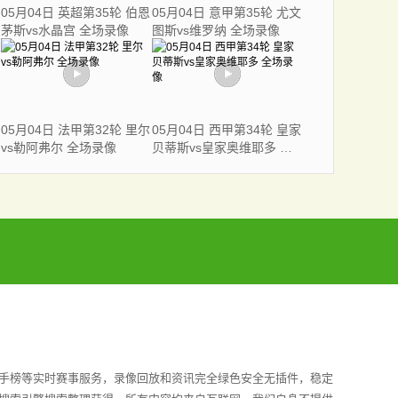
05月04日 英超第35轮 伯恩
05月04日 意甲第35轮 尤文
茅斯vs水晶宫 全场录像
图斯vs维罗纳 全场录像
05月04日 法甲第32轮 里尔
05月04日 西甲第34轮 皇家
vs勒阿弗尔 全场录像
贝蒂斯vs皇家奥维耶多 全
场录像
射手榜等实时赛事服务，录像回放和资讯完全绿色安全无插件，稳定