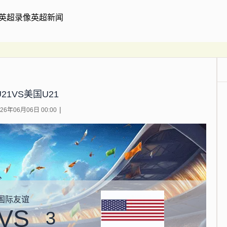
英超录像
英超新闻
21VS美国U21
6年06月06日 00:00
国际友谊
VS
3