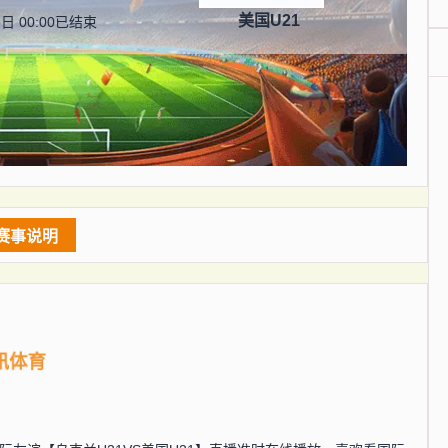
美国U21
日 00:00
已结束
赛事说明
讯体育