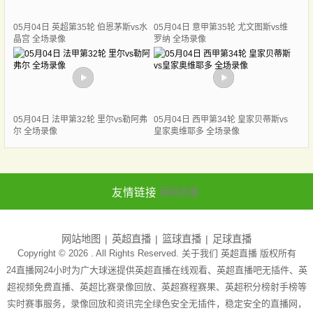
05月04日 英超第35轮 伯恩茅斯vs水
05月04日 意甲第35轮 尤文图斯vs维
晶宫 全场录像
罗纳 全场录像
05月04日 法甲第32轮 里尔vs勒阿弗
05月04日 西甲第34轮 皇家贝蒂斯vs
尔 全场录像
皇家奥维耶多 全场录像
友情链接
英超直播
网站地图
英超直播
篮球直播
足球直播
Copyright © 2026 . All Rights Reserved. 关于我们
英超直播
版权所有
24直播网24小时为广大球迷提供英超直播在线观看、英超直播吧无插件、英
超视频免费直播、英超比赛录像回放、英超赛程赛果、英超积分榜射手榜等
实时赛事服务，录像回放和资讯完全绿色安全无插件，稳定安全的直播网，