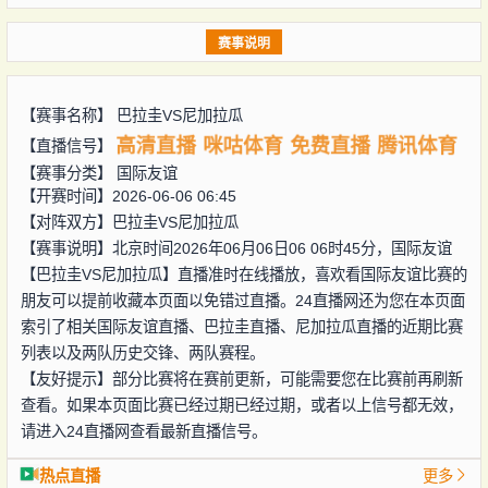
赛事说明
【赛事名称】
巴拉圭VS尼加拉瓜
高清直播
咪咕体育
免费直播
腾讯体育
【直播信号】
【赛事分类】
国际友谊
【开赛时间】2026-06-06 06:45
【对阵双方】
巴拉圭VS尼加拉瓜
【赛事说明】北京时间2026年06月06日06 06时45分，国际友谊
【巴拉圭VS尼加拉瓜】直播准时在线播放，喜欢看国际友谊比赛的
朋友可以提前收藏本页面以免错过直播。24直播网还为您在本页面
索引了相关国际友谊直播、巴拉圭直播、尼加拉瓜直播的近期比赛
列表以及两队历史交锋、两队赛程。
【友好提示】部分比赛将在赛前更新，可能需要您在比赛前再刷新
查看。如果本页面比赛已经过期已经过期，或者以上信号都无效，
请进入24直播网查看最新直播信号。
热点直播
更多