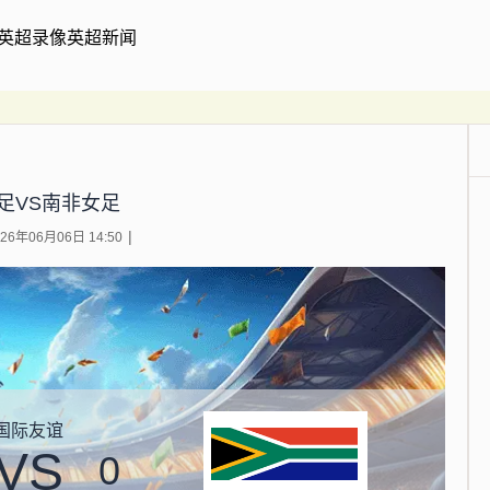
英超录像
英超新闻
足VS南非女足
6年06月06日 14:50
国际友谊
VS
0