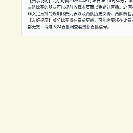
【赛事说明】北京时间2026年06月06日06 14时5
友谊比赛的朋友可以提前收藏本页面以免错过直播。24
非女足直播的近期比赛列表以及两队历史交锋、两队赛程
【友好提示】部分比赛将在赛前更新，可能需要您在比赛
都无效，请进入24直播网查看最新直播信号。