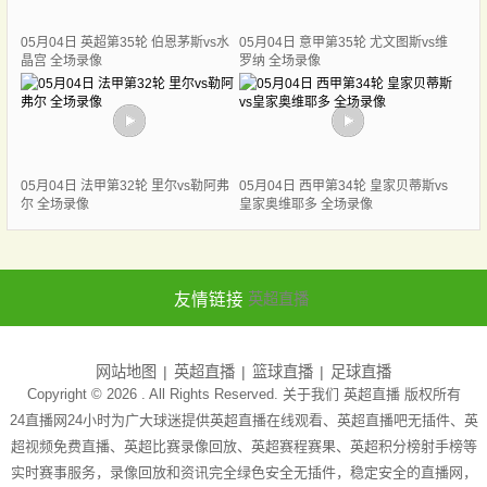
05月04日 英超第35轮 伯恩茅斯vs水
05月04日 意甲第35轮 尤文图斯vs维
晶宫 全场录像
罗纳 全场录像
05月04日 法甲第32轮 里尔vs勒阿弗
05月04日 西甲第34轮 皇家贝蒂斯vs
尔 全场录像
皇家奥维耶多 全场录像
友情链接
英超直播
网站地图
英超直播
篮球直播
足球直播
Copyright © 2026 . All Rights Reserved. 关于我们
英超直播
版权所有
24直播网24小时为广大球迷提供英超直播在线观看、英超直播吧无插件、英
超视频免费直播、英超比赛录像回放、英超赛程赛果、英超积分榜射手榜等
实时赛事服务，录像回放和资讯完全绿色安全无插件，稳定安全的直播网，