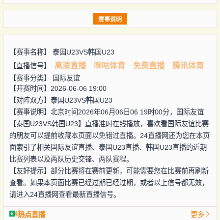
赛事说明
【赛事名称】
泰国U23VS韩国U23
高清直播
咪咕体育
免费直播
腾讯体育
【直播信号】
【赛事分类】
国际友谊
【开赛时间】2026-06-06 19:00
【对阵双方】
泰国U23VS韩国U23
【赛事说明】北京时间2026年06月06日06 19时00分，国际友谊
【泰国U23VS韩国U23】直播准时在线播放，喜欢看国际友谊比赛
的朋友可以提前收藏本页面以免错过直播。24直播网还为您在本页
面索引了相关国际友谊直播、泰国U23直播、韩国U23直播的近期
比赛列表以及两队历史交锋、两队赛程。
【友好提示】部分比赛将在赛前更新，可能需要您在比赛前再刷新
查看。如果本页面比赛已经过期已经过期，或者以上信号都无效，
请进入24直播网查看最新直播信号。
热点直播
更多