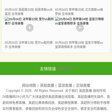
05月04日 英超第35轮 伯恩茅斯vs水
05月04日 意甲第35轮 尤文图斯vs维
晶宫 全场录像
罗纳 全场录像
05月04日 法甲第32轮 里尔vs勒阿弗
05月04日 西甲第34轮 皇家贝蒂斯vs
尔 全场录像
皇家奥维耶多 全场录像
友情链接
英超直播
网站地图
英超直播
篮球直播
足球直播
Copyright © 2026 . All Rights Reserved. 关于我们
英超直播
版权所有
24直播网24小时为广大球迷提供英超直播在线观看、英超直播吧无插件、英
超视频免费直播、英超比赛录像回放、英超赛程赛果、英超积分榜射手榜等
实时赛事服务，录像回放和资讯完全绿色安全无插件，稳定安全的直播网，