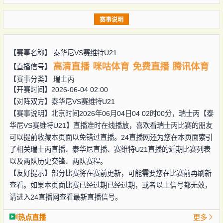
赛事说明
【赛事名称】
泰华尼VS赛维特U21
高清直播
咪咕体育
免费直播
腾讯体育
【直播信号】
【赛事分类】
瑞士丙
【开赛时间】2026-06-04 02:00
【对阵双方】
泰华尼VS赛维特U21
【赛事说明】北京时间2026年06月04日04 02时00分，瑞士丙【泰
华尼VS赛维特U21】直播准时在线播放，喜欢看瑞士丙比赛的朋友
可以提前收藏本页面以免错过直播。24直播网还为您在本页面索引
了相关瑞士丙直播、泰华尼直播、赛维特U21直播的近期比赛列表
以及两队历史交锋、两队赛程。
【友好提示】部分比赛将在赛前更新，可能需要您在比赛前再刷新
查看。如果本页面比赛已经过期已经过期，或者以上信号都无效，
请进入24直播网查看最新直播信号。
热点直播
更多