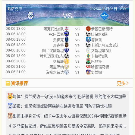
哈萨克甲
2026年08月06日 18:00
VS
vs
08-06 18:00
阿克托比B队
伊基巴斯图特
vs
08-06 18:00
FK阿雷斯
杜保尔B队
vs
08-06 18:00
贾伊克
塔拉兹
vs
08-06 18:00
沙克特
卡斯比阿克套B队
vs
08-06 18:00
图兰突厥斯坦
艾斯坦拿B队
vs
08-06 18:00
叶利迈塞米B队
卡拉特B队
vs
08-06 20:00
剑桥联
巴尼特
vs
08-06 21:00
阿里萨纳
哈德瑞马特
vs
08-06 21:00
海拉尔荷达
史兰姆
资讯推荐
更多
1
每体：费兰受访一句“没人知道未来”引巴萨警觉 续约绝不大幅加薪
2
邮报：维尼修斯或破阿森纳左路进攻僵局 可防守隐忧扎眼
3
出师未捷身先伤！纽卡中卫舍尔友谊赛仅踢20分钟便因伤提前退场
4
罗马诺独家爆：萨维尼奥明确告知曼城今夏离队，热刺迎来引援良机