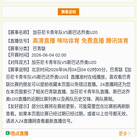
赛事说明
【赛事名称】
加芬尼卡青年队VS斯巴达乔奥U20
高清直播
咪咕体育
免费直播
腾讯体育
【直播信号】
【赛事分类】
巴青联
【开赛时间】2026-06-04 02:00
【对阵双方】
加芬尼卡青年队VS斯巴达乔奥U20
【赛事说明】北京时间2026年06月04日04 02时00分，巴青联【加
芬尼卡青年队VS斯巴达乔奥U20】直播准时在线播放，喜欢看巴青
联比赛的朋友可以提前收藏本页面以免错过直播。24直播网还为您
在本页面索引了相关巴青联直播、加芬尼卡青年队直播、斯巴达乔
奥U20直播的近期比赛列表以及两队历史交锋、两队赛程。
【友好提示】部分比赛将在赛前更新，可能需要您在比赛前再刷新
查看。如果本页面比赛已经过期已经过期，或者以上信号都无效，
请进入24直播网查看最新直播信号。
热点直播
更多