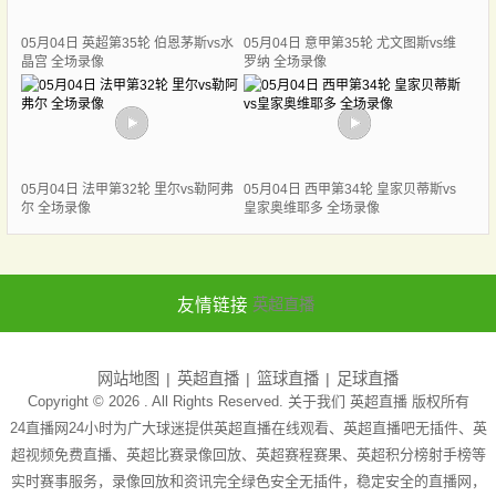
05月04日 英超第35轮 伯恩茅斯vs水
05月04日 意甲第35轮 尤文图斯vs维
晶宫 全场录像
罗纳 全场录像
05月04日 法甲第32轮 里尔vs勒阿弗
05月04日 西甲第34轮 皇家贝蒂斯vs
尔 全场录像
皇家奥维耶多 全场录像
友情链接
英超直播
网站地图
英超直播
篮球直播
足球直播
Copyright © 2026 . All Rights Reserved. 关于我们
英超直播
版权所有
24直播网24小时为广大球迷提供英超直播在线观看、英超直播吧无插件、英
超视频免费直播、英超比赛录像回放、英超赛程赛果、英超积分榜射手榜等
实时赛事服务，录像回放和资讯完全绿色安全无插件，稳定安全的直播网，