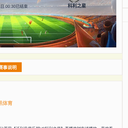
科利之星
日 00:30
已结束
赛事说明
讯体育