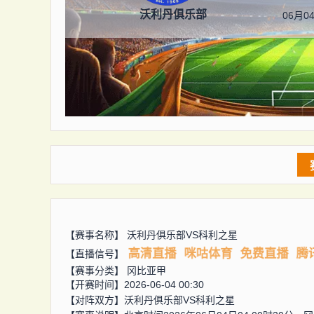
沃利丹俱乐部
06月04
【赛事名称】
沃利丹俱乐部VS科利之星
高清直播
咪咕体育
免费直播
腾
【直播信号】
【赛事分类】
冈比亚甲
【开赛时间】2026-06-04 00:30
【对阵双方】
沃利丹俱乐部VS科利之星