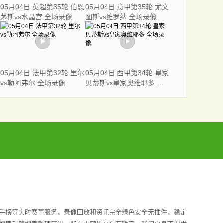
05月04日 英超第35轮 伯恩
05月04日 意甲第35轮 尤文
茅斯vs水晶宫 全场录像
图斯vs维罗纳 全场录像
05月04日 法甲第32轮 里尔
05月04日 西甲第34轮 皇家
vs勒阿弗尔 全场录像
贝蒂斯vs皇家奥维耶多 全
场录像
射手榜等实时赛事服务，录像回放和资讯完全绿色安全无插件，稳定