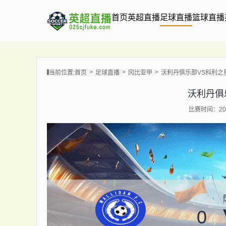
首页
英超直播
足球直播
篮球直播
当前位置:
首页
足球直播
冈比亚甲
沃利丹俱乐部VS科利之
沃利丹俱
比赛时间：202
0