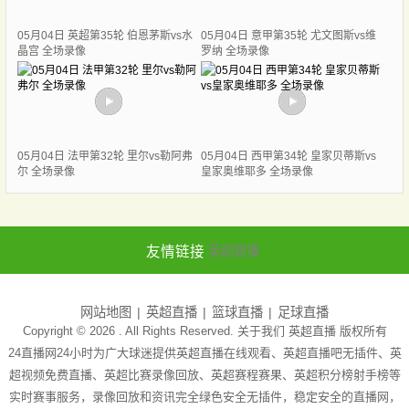
05月04日 英超第35轮 伯恩茅斯vs水
05月04日 意甲第35轮 尤文图斯vs维
晶宫 全场录像
罗纳 全场录像
05月04日 法甲第32轮 里尔vs勒阿弗
05月04日 西甲第34轮 皇家贝蒂斯vs
尔 全场录像
皇家奥维耶多 全场录像
友情链接
英超直播
网站地图
英超直播
篮球直播
足球直播
Copyright © 2026 . All Rights Reserved. 关于我们
英超直播
版权所有
24直播网24小时为广大球迷提供英超直播在线观看、英超直播吧无插件、英
超视频免费直播、英超比赛录像回放、英超赛程赛果、英超积分榜射手榜等
实时赛事服务，录像回放和资讯完全绿色安全无插件，稳定安全的直播网，