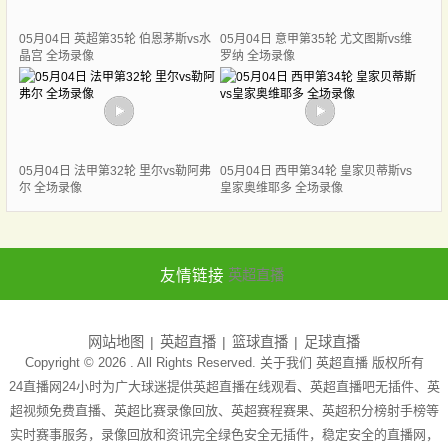
05月04日 英超第35轮 伯恩茅斯vs水
05月04日 意甲第35轮 尤文图斯vs维
晶宫 全场录像
罗纳 全场录像
05月04日 法甲第32轮 里尔vs勒阿弗
05月04日 西甲第34轮 皇家贝蒂斯vs
尔 全场录像
皇家奥维耶多 全场录像
友情链接
英超直播
网站地图
英超直播
篮球直播
足球直播
Copyright © 2026 . All Rights Reserved. 关于我们
英超直播
版权所有
24直播网24小时为广大球迷提供英超直播在线观看、英超直播吧无插件、英
超视频免费直播、英超比赛录像回放、英超赛程赛果、英超积分榜射手榜等
实时赛事服务，录像回放和资讯完全绿色安全无插件，稳定安全的直播网，