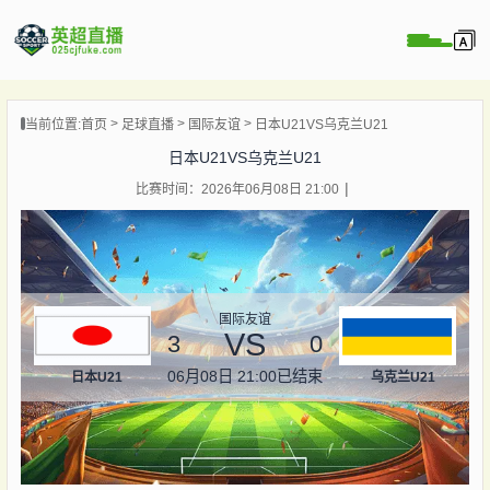
页
当前位置:
首页
足球直播
国际友谊
日本U21VS乌克兰U21
直播
日本U21VS乌克兰U21
直播
比赛时间：2026年06月08日 21:00
直播
录像
新闻
国际友谊
VS
3
0
06月08日 21:00
已结束
日本U21
乌克兰U21