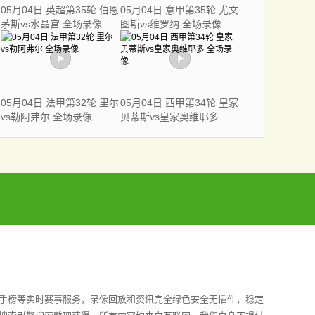
05月04日 英超第35轮 伯恩
05月04日 意甲第35轮 尤文
茅斯vs水晶宫 全场录像
图斯vs维罗纳 全场录像
05月04日 法甲第32轮 里尔
05月04日 西甲第34轮 皇家
vs勒阿弗尔 全场录像
贝蒂斯vs皇家奥维耶多 全
场录像
射手榜等实时赛事服务，录像回放和资讯完全绿色安全无插件，稳定