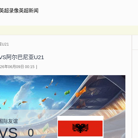
英超录像
英超新闻
U21
VS阿尔巴尼亚U21
6年06月09日 00:15
国际友谊
VS
0