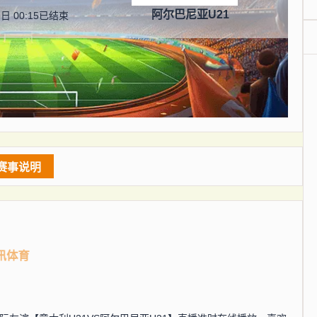
阿尔巴尼亚U21
日 00:15
已结束
赛事说明
讯体育