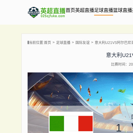
首页
英超直播
足球直播
篮球直播
当前位置:
首页
足球直播
国际友谊
意大利U21VS阿尔巴尼亚
意大利U21
比赛时间：202
1