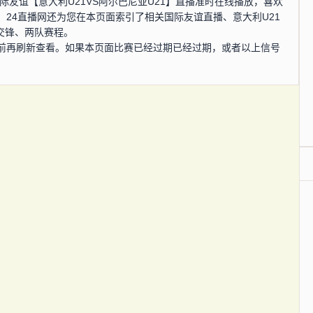
分，国际友谊【意大利U21VS阿尔巴尼亚U21】直播准时在线播放，喜欢
24直播网还为您在本页面索引了相关国际友谊直播、意大利U21
交锋、两队赛程。
前再刷新查看。如果本页面比赛已经过期已经过期，或者以上信号