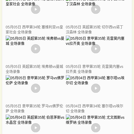
05月05日 西甲第34轮 塞维利亚vs皇
05月05日 英超第35轮 切尔西vs诺丁
家社会 全场录像
汉森林 全场录像
05月05日 英超第35轮 埃弗顿vs曼城
05月05日 意甲第35轮 克雷莫内塞vs
全场录像
拉齐奥 全场录像
05月05日 意甲第35轮 罗马vs佛罗伦
05月04日 西甲第34轮 塞尔塔vs埃尔
萨 全场录像
切 全场录像