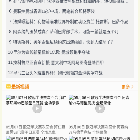
5
罗马诺HWG实锤！切尔西租借阿根廷边锋加纳乔，转投维拉藏连锁效应？
6
曼联挖曼城青训16岁中场，两笔转会即将落袋
7
法媒曝猛料：利物浦瞄准世界杯制胜功臣费兰·托雷斯，巴萨今夏愿降价套现
8
阿森纳的噩梦成真？萨利巴背部手术，可能一躺就是五个月
9
特德斯科：奥尔索里尼续约这出连续剧，快到大结局了？
10
里尔为锋线新星标价1亿欧 曼城领跑争夺战
11
拉科鲁尼亚官宣新援 意大利中场阿马图奇登陆西甲
12
皇马三巨头闪耀世界杯！姆巴佩领跑金球奖争夺战
最新视频
更多
05月07日 欧冠半决赛次回合 拜仁慕
05月06日 欧冠半决赛次回合 阿森纳
尼黑vs巴黎圣日耳曼 全场录像
vs马德里竞技 全场录像