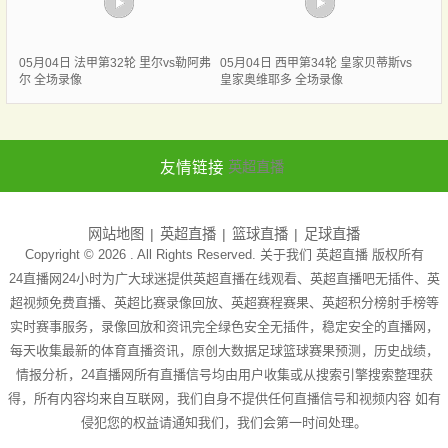
05月04日 法甲第32轮 里尔vs勒阿弗
05月04日 西甲第34轮 皇家贝蒂斯vs
尔 全场录像
皇家奥维耶多 全场录像
友情链接
英超直播
网站地图
英超直播
篮球直播
足球直播
Copyright © 2026 . All Rights Reserved. 关于我们
英超直播
版权所有
24直播网24小时为广大球迷提供英超直播在线观看、英超直播吧无插件、英
超视频免费直播、英超比赛录像回放、英超赛程赛果、英超积分榜射手榜等
实时赛事服务，录像回放和资讯完全绿色安全无插件，稳定安全的直播网，
每天收集最新的体育直播资讯，原创大数据足球篮球赛果预测，历史战绩，
情报分析，24直播网所有直播信号均由用户收集或从搜索引擎搜索整理获
得，所有内容均来自互联网，我们自身不提供任何直播信号和视频内容 如有
侵犯您的权益请通知我们，我们会第一时间处理。