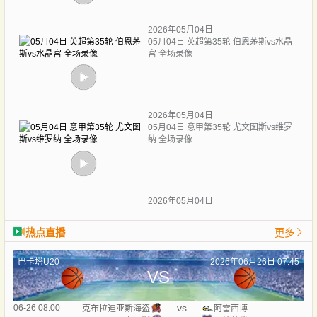
2026年05月04日
05月04日 英超第35轮 伯恩茅斯vs水晶
宫 全场录像
2026年05月04日
05月04日 意甲第35轮 尤文图斯vs维罗
纳 全场录像
2026年05月04日
热点直播
更多
巴卡塔U20
2026年06月26日 07:45
VS
vs
06-26 08:00
克布拉迪亚斯海盗
阿雷西博