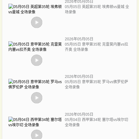
2026年05月05日
05月05日 英超第35轮 埃弗顿vs曼城 全
场录像
2026年05月05日
05月05日 意甲第35轮 克雷莫内塞vs拉
齐奥 全场录像
2026年05月05日
05月05日 意甲第35轮 罗马vs佛罗伦萨
全场录像
2026年05月05日
05月04日 西甲第34轮 塞尔塔vs埃尔切
全场录像