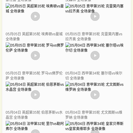
家社会 全场录像
汉森林 全场录像
05月05日 英超第35轮 埃弗顿vs曼城
05月05日 意甲第35轮 克雷莫内塞vs
全场录像
拉齐奥 全场录像
05月05日 意甲第35轮 罗马vs佛罗伦
05月04日 西甲第34轮 塞尔塔vs埃尔
萨 全场录像
切 全场录像
05月04日 英超第35轮 伯恩茅斯vs水
05月04日 意甲第35轮 尤文图斯vs维
晶宫 全场录像
罗纳 全场录像