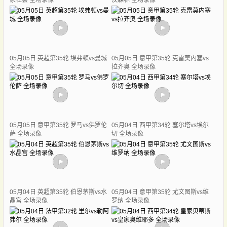
家社会 全场录像
汉森林 全场录像
05月05日 英超第35轮 埃弗顿vs曼城
05月05日 意甲第35轮 克雷莫内塞vs
全场录像
拉齐奥 全场录像
05月05日 意甲第35轮 罗马vs佛罗伦
05月04日 西甲第34轮 塞尔塔vs埃尔
萨 全场录像
切 全场录像
05月04日 英超第35轮 伯恩茅斯vs水
05月04日 意甲第35轮 尤文图斯vs维
晶宫 全场录像
罗纳 全场录像