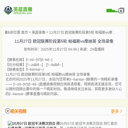
页
当前位置:
首页
英超录像
11月27日 欧冠联赛阶段第5轮 帕福斯vs摩纳哥 全场录像
直播
11月27日 欧冠联赛阶段第5轮 帕福斯vs摩纳哥 全场录像
直播
发布时间：2025年11月27日 04:49
来源：24直播网
直播
[!--zd--]VS[!--kd--]
录像
【赛事名称】
[!--zdbf--] : [!--kdbf--]
【比分结果】
新闻
[!--liansai--]
【联赛类型】
11月27日 欧冠联赛阶段第5轮 帕福斯vs摩纳哥 全场录像
北京时间2025年11月27日，本站为您带来[!--liansai--]联赛的一场精彩录播
—— [!--zd--]VS[!--kd--]直播录像视频在线高清观看，视频高清无缝呈现，您可
以随时回顾比赛中的每一个精彩时刻。敬请继续关注本站，获取更多激动人心
的[!--liansai--]赛事直播与精彩内容。
相关视频
更多
05月07日 欧冠半决赛次回合 拜仁慕尼