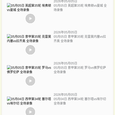
2026年05月05日
05月05日 英超第35轮 埃弗顿vs曼城 全
场录像
2026年05月05日
05月05日 意甲第35轮 克雷莫内塞vs拉
齐奥 全场录像
2026年05月05日
05月05日 意甲第35轮 罗马vs佛罗伦萨
全场录像
2026年05月05日
05月04日 西甲第34轮 塞尔塔vs埃尔切
全场录像