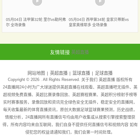
05月04日 法甲第32轮 里尔vs勒阿弗
05月04日 西甲第34轮 皇家贝蒂斯vs
尔 全场录像
皇家奥维耶多 全场录像
友情链接
英超直播
网站地图
英超直播
篮球直播
足球直播
Copyright © 2026 . All Rights Reserved. 关于我们
英超直播
版权所有
24直播网24小时为广大球迷提供英超直播在线观看、英超直播吧无插件、英
超视频免费直播、英超比赛录像回放、英超赛程赛果、英超积分榜射手榜等
实时赛事服务，录像回放和资讯完全绿色安全无插件，稳定安全的直播网，
每天收集最新的体育直播资讯，原创大数据足球篮球赛果预测，历史战绩，
情报分析，24直播网所有直播信号均由用户收集或从搜索引擎搜索整理获
得，所有内容均来自互联网，我们自身不提供任何直播信号和视频内容 如有
侵犯您的权益请通知我们，我们会第一时间处理。