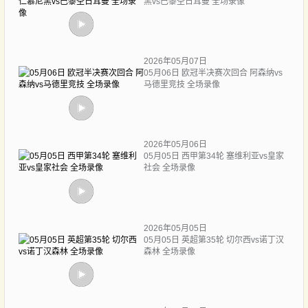
黑vs巴黎圣日耳曼 全场录像
2026年05月07日
05月06日 欧冠半决赛次回合 阿森纳vs
马德里竞技 全场录像
2026年05月06日
05月05日 西甲第34轮 塞维利亚vs皇家
社会 全场录像
2026年05月05日
05月05日 英超第35轮 切尔西vs诺丁汉
森林 全场录像