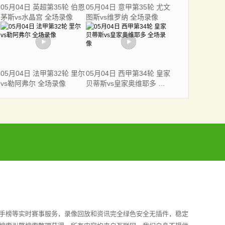
05月04日 英超第35轮 伯恩
05月04日 意甲第35轮 尤文
茅斯vs水晶宫 全场录像
图斯vs维罗纳 全场录像
05月04日 法甲第32轮 里尔
05月04日 西甲第34轮 皇家
vs勒阿弗尔 全场录像
贝蒂斯vs皇家奥维耶多 全
场录像
射手榜等实时赛事服务，录像回放和资讯完全绿色安全无插件，稳定