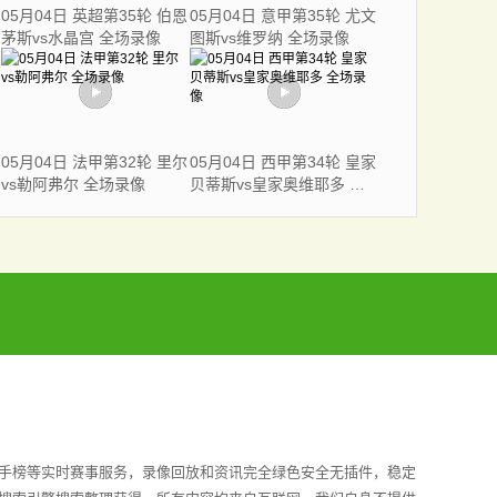
05月04日 英超第35轮 伯恩
05月04日 意甲第35轮 尤文
茅斯vs水晶宫 全场录像
图斯vs维罗纳 全场录像
05月04日 法甲第32轮 里尔
05月04日 西甲第34轮 皇家
vs勒阿弗尔 全场录像
贝蒂斯vs皇家奥维耶多 全
场录像
射手榜等实时赛事服务，录像回放和资讯完全绿色安全无插件，稳定